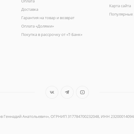
Оплата
Карта сайта
Доставка
Популярные 
Гарантия на товар и возврат
Оплата «Долями»
Покупка в рассрочку от «Т-Банк»
ов Геннадий Анатольевич», ОГРНИП 317784700232048, ИНН 23200014094