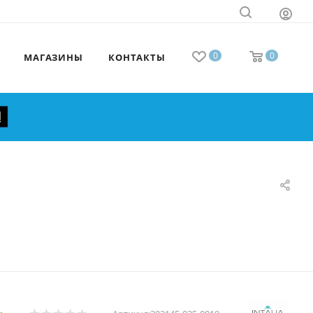
0
0
МАГАЗИНЫ
КОНТАКТЫ