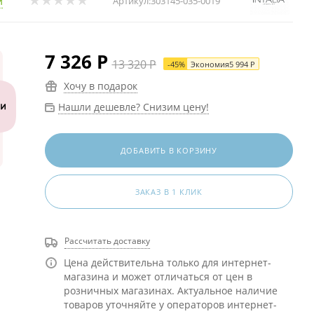
и
Артикул:
303145-035-0019
7 326
Р
13 320
Р
-
45
%
Экономия
5 994
Р
Хочу в подарок
Нашли дешевле? Снизим цену!
ДОБАВИТЬ В КОРЗИНУ
ЗАКАЗ В 1 КЛИК
Рассчитать доставку
Цена действительна только для интернет-
магазина и может отличаться от цен в
розничных магазинах. Актуальное наличие
товаров уточняйте у операторов интернет-