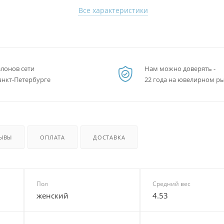
Все характеристики
алонов сети
Нам можно доверять -
анкт-Петербурге
22 года на ювелирном р
ЫВЫ
ОПЛАТА
ДОСТАВКА
Пол
Средний вес
женский
4.53