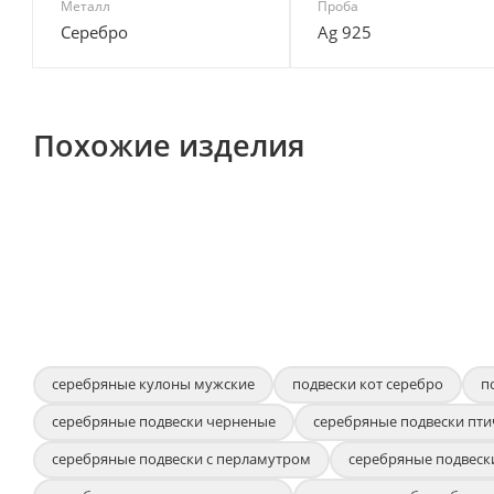
Металл
Проба
Серебро
Ag 925
Похожие изделия
серебряные кулоны мужские
подвески кот серебро
п
серебряные подвески черненые
серебряные подвески пти
серебряные подвески с перламутром
серебряные подвеск