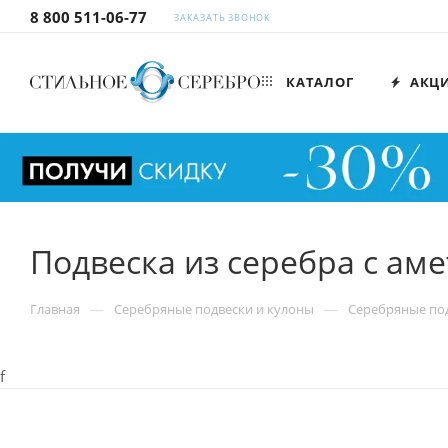
8 800 511-06-77
ЗАКАЗАТЬ ЗВОНОК
КАТАЛОГ
АКЦ
Подвеска из серебра с ам
—
—
Главная
Серебряные подвески и кулоны
Серебряные под
f