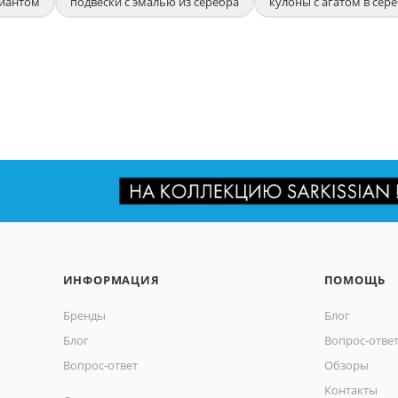
лиантом
подвески с эмалью из серебра
кулоны с агатом в сер
ИНФОРМАЦИЯ
ПОМОЩЬ
Бренды
Блог
Блог
Вопрос-отве
Вопрос-ответ
Обзоры
Контакты