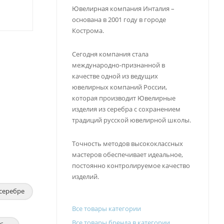
Ювелирная компания Инталия –
основана в 2001 году в городе
Кострома.
Сегодня компания стала
международно-признанной в
качестве одной из ведущих
ювелирных компаний России,
которая производит Ювелирные
изделия из серебра с сохранением
традиций русской ювелирной школы.
Точность методов высококлассных
мастеров обеспечивает идеальное,
постоянно контролируемое качество
изделий.
 серебре
Все товары категории
Все товары бренда в категории