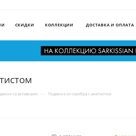
ИИ
СКИДКИ
КОЛЛЕКЦИИ
ДОСТАВКА И ОПЛАТА
етистом
—
вески со вставками
Подвеска из серебра с аметистом