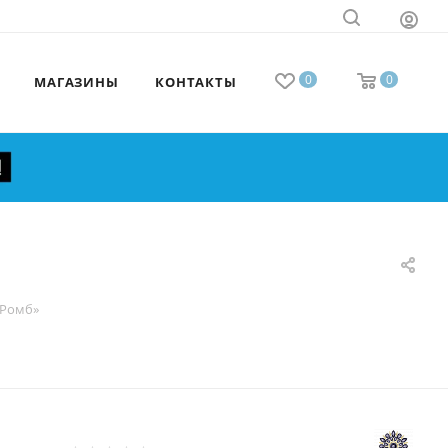
0
0
МАГАЗИНЫ
КОНТАКТЫ
«Ромб»