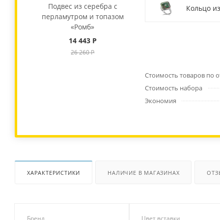
Подвес из серебра с
Кольцо из
перламутром и топазом
«Ромб»
14 443 Р
26 260 Р
Стоимость товаров по 
Стоимость набора
Экономия
ХАРАКТЕРИСТИКИ
НАЛИЧИЕ В МАГАЗИНАХ
ОТЗ
Бренд
Цвет вставки