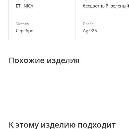
ETHNICA
бесцветный, зелены
Металл
Проба
Серебро
Ag 925
Похожие изделия
К этому изделию подходит