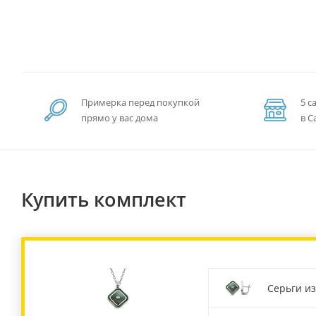
Примерка перед покупкой
5 с
прямо у вас дома
в С
Купить комплект
Серьги из