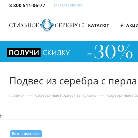
8 800 511-06-77
ЗАКАЗАТЬ ЗВОНОК
КАТАЛОГ
АКЦ
Подвес из серебра с перл
—
—
Главная
Серебряные подвески и кулоны
Серебряные под
f
Есть комплект