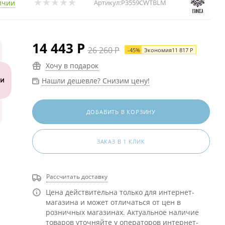
ичии
Артикул:
P3559CWTBLM
14 443
Р
26 260
Р
-
45
%
Экономия
11 817
Р
Хочу в подарок
Нашли дешевле? Снизим цену!
ДОБАВИТЬ В КОРЗИНУ
ЗАКАЗ В 1 КЛИК
Рассчитать доставку
Цена действительна только для интернет-
магазина и может отличаться от цен в
розничных магазинах. Актуальное наличие
товаров уточняйте у операторов интернет-