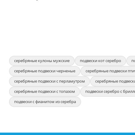
серебряные кулоны мужские
подвески кот серебро
п
серебряные подвески черненые
серебряные подвески пти
серебряные подвески с перламутром
серебряные подвеск
серебряные подвески с топазом
подвески серебро с брил
подвески с фианитом из серебра