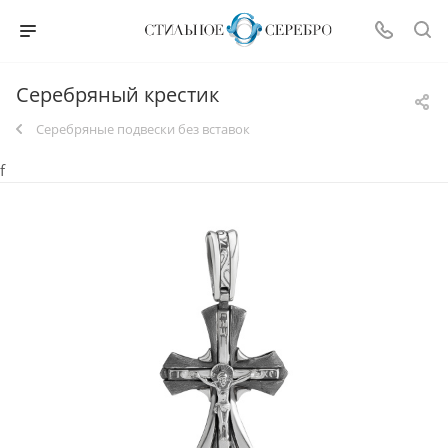
Серебряный крестик
Серебряные подвески без вставок
f