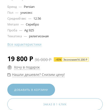
Бренд
—
Persian
Пол
—
унисекс
Средний вес
—
12.56
Металл
—
Серебро
Проба
—
Ag 925
Тематика
—
религиозная
Все характеристики
19 800
Р
36 000
Р
-
45
%
Экономия
16 200
Р
Хочу в подарок
Нашли дешевле? Снизим цену!
ДОБАВИТЬ В КОРЗИНУ
ЗАКАЗ В 1 КЛИК