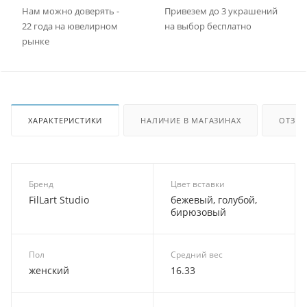
Нам можно доверять -
Привезем до 3 украшений
22 года на ювелирном
на выбор бесплатно
рынке
ХАРАКТЕРИСТИКИ
НАЛИЧИЕ В МАГАЗИНАХ
ОТЗЫ
Бренд
Цвет вставки
FilLart Studio
бежевый, голубой,
бирюзовый
Пол
Средний вес
женский
16.33