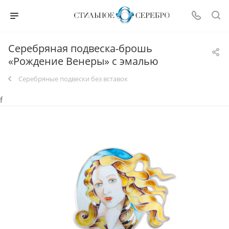
Серебряная подвеска-брошь
«Рождение Венеры» с эмалью
Серебряные подвески без вставок
f