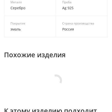
Металл
Проба
Серебро
Ag 925
Покрытие
Страна производства
эмаль
Россия
Похожие изделия
К этому изделию подходит