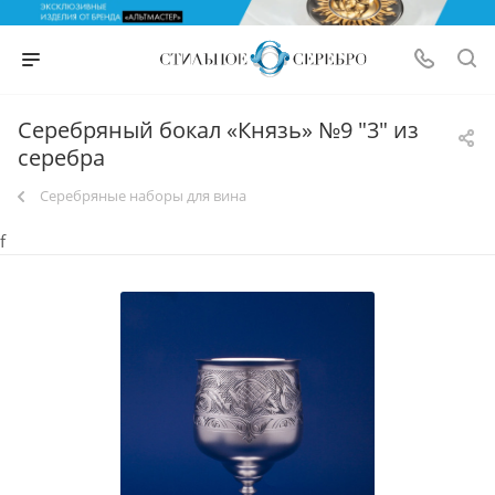
Серебряный бокал «Князь» №9 "3" из
серебра
Серебряные наборы для вина
f