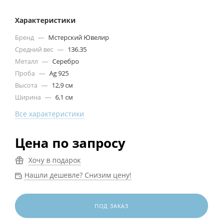
Характеристики
Бренд
—
Мстерский Ювелир
Средний вес
—
136.35
Металл
—
Серебро
Проба
—
Ag 925
Высота
—
12,9 см
Ширина
—
6,1 см
Все характеристики
Цена по запросу
Хочу в подарок
Нашли дешевле? Снизим цену!
ПОД ЗАКАЗ