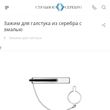
Зажим для галстука из серебра с
эмалью
Зажимы для галстука
f