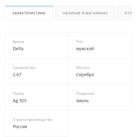
ХАРАКТЕРИСТИКИ
НАЛИЧИЕ В МАГАЗИНАХ
ОТЗЫ
Бренд
Пол
Delta
мужской
Средний вес
Металл
2.67
Серебро
Проба
Покрытие
Ag 925
эмаль
Страна производства
Россия