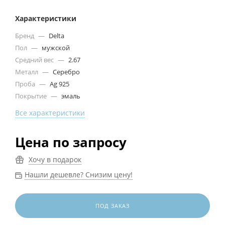
Характеристики
Бренд
—
Delta
Пол
—
мужской
Средний вес
—
2.67
Металл
—
Серебро
Проба
—
Ag 925
Покрытие
—
эмаль
Все характеристики
Цена по запросу
Хочу в подарок
Нашли дешевле? Снизим цену!
ПОД ЗАКАЗ