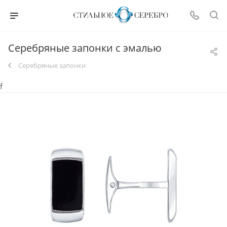
Серебряные запонки с эмалью
Серебряные запонки
f