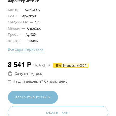
Характеристики
Бренд
—
SOKOLOV
Пол
—
мужской
Средний вес
—
5.13
Металл
—
Серебро
Проба
—
Ag 925
Вставки
—
эмаль
Все характеристики
8 541
Р
15 530
Р
-
45
%
Экономия
6 989
Р
Хочу в подарок
Нашли дешевле? Снизим цену!
ДОБАВИТЬ В КОРЗИНУ
ЗАКАЗ В 1 КЛИК