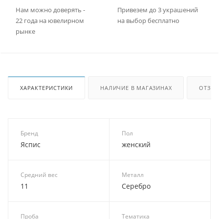
Нам можно доверять -
Привезем до 3 украшений
22 года на ювелирном
на выбор бесплатно
рынке
ХАРАКТЕРИСТИКИ
НАЛИЧИЕ В МАГАЗИНАХ
ОТЗЫ
Бренд
Пол
Яспис
женский
Средний вес
Металл
11
Серебро
Проба
Тематика