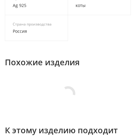
Ag 925
коты
Страна производства
Россия
Похожие изделия
К этому изделию подходит