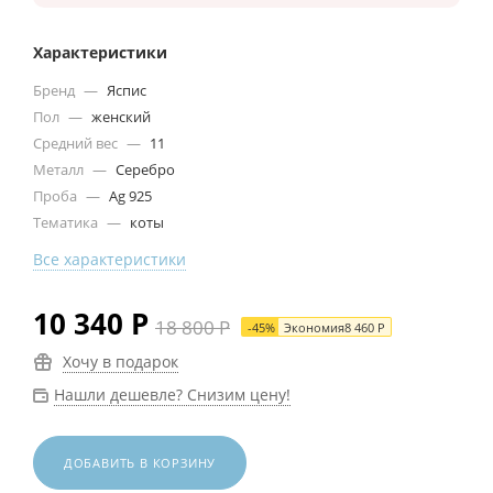
Характеристики
Бренд
—
Яспис
Пол
—
женский
Средний вес
—
11
Металл
—
Серебро
Проба
—
Ag 925
Тематика
—
коты
Все характеристики
10 340
Р
18 800
Р
-
45
%
Экономия
8 460
Р
Хочу в подарок
Нашли дешевле? Снизим цену!
ДОБАВИТЬ В КОРЗИНУ