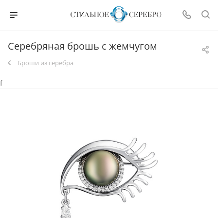
Серебряная брошь с жемчугом
Броши из серебра
f