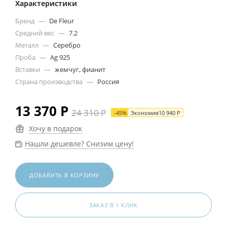
Характеристики
Бренд
—
De Fleur
Средний вес
—
7.2
Металл
—
Серебро
Проба
—
Ag 925
Вставки
—
жемчуг, фианит
Страна производства
—
Россия
13 370
Р
24 310
Р
-
45
%
Экономия
10 940
Р
Хочу в подарок
Нашли дешевле? Снизим цену!
ДОБАВИТЬ В КОРЗИНУ
ЗАКАЗ В 1 КЛИК