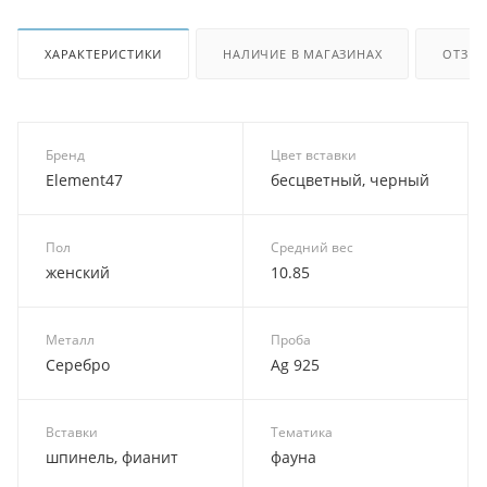
ХАРАКТЕРИСТИКИ
НАЛИЧИЕ В МАГАЗИНАХ
ОТЗЫ
Бренд
Цвет вставки
Element47
бесцветный, черный
Пол
Средний вес
женский
10.85
Металл
Проба
Серебро
Ag 925
Вставки
Тематика
шпинель, фианит
фауна