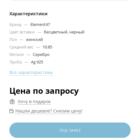
Характеристики
Бренд
—
Element47
Цвет вставки
—
бесцветный, черный
Пол
—
женский
Средний вес
—
10.85
Металл
—
Серебро
Проба
—
Ag 925
Все характеристики
Цена по запросу
Хочу в подарок
Нашли дешевле? Снизим цену!
ПОД ЗАКАЗ