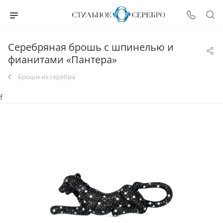
Серебряная брошь с шпинелью и
фианитами «Пантера»
Броши из серебра
f