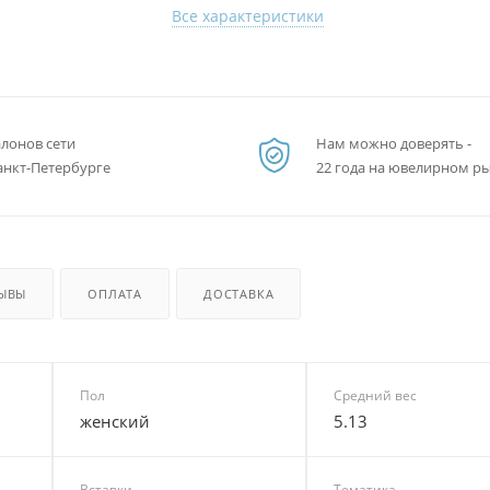
Все характеристики
алонов сети
Нам можно доверять -
анкт-Петербурге
22 года на ювелирном р
ЫВЫ
ОПЛАТА
ДОСТАВКА
Пол
Средний вес
женский
5.13
Вставки
Тематика