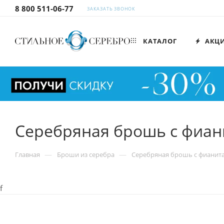
8 800 511-06-77
ЗАКАЗАТЬ ЗВОНОК
КАТАЛОГ
АКЦ
Серебряная брошь с фиан
—
—
Главная
Броши из серебра
Серебряная брошь с фианит
f