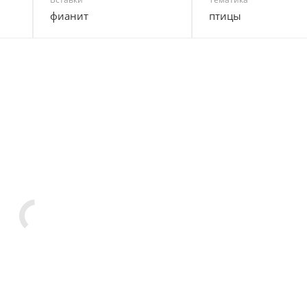
фианит
птицы