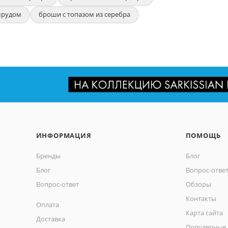
мрудом
броши с топазом из серебра
ИНФОРМАЦИЯ
ПОМОЩЬ
Бренды
Блог
Блог
Вопрос-отве
Вопрос-ответ
Обзоры
Контакты
Оплата
Карта сайта
Доставка
Популярные 