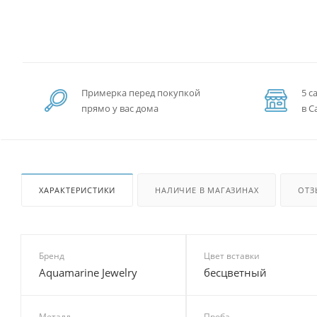
Примерка перед покупкой
5 с
прямо у вас дома
в С
ХАРАКТЕРИСТИКИ
НАЛИЧИЕ В МАГАЗИНАХ
ОТЗ
Бренд
Цвет вставки
Aquamarine Jewelry
бесцветный
Металл
Проба