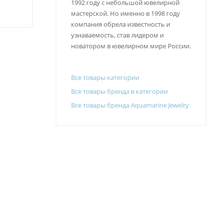
1992 году с небольшой ювелирной
мастерской. Но именно в 1998 году
компания обрела известность и
узнаваемость, став лидером и
новатором в ювелирном мире России.
Все товары категории
Все товары бренда в категории
Все товары бренда Aquamarine Jewelry