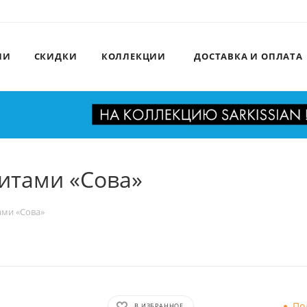
ИИ
СКИДКИ
КОЛЛЕКЦИИ
ДОСТАВКА И ОПЛАТА
итами «Сова»
ами «Сова»
По
В ИЗБРАННОЕ