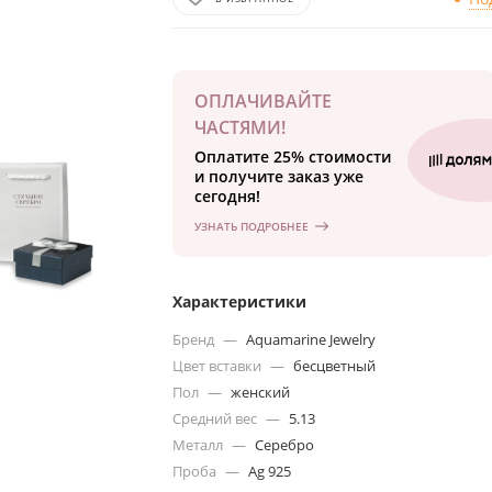
ОПЛАЧИВАЙТЕ
ЧАСТЯМИ!
Оплатите 25% стоимости
и получите заказ уже
сегодня!
УЗНАТЬ ПОДРОБНЕЕ
Характеристики
Бренд
—
Aquamarine Jewelry
Цвет вставки
—
бесцветный
Пол
—
женский
Средний вес
—
5.13
Металл
—
Серебро
Проба
—
Ag 925