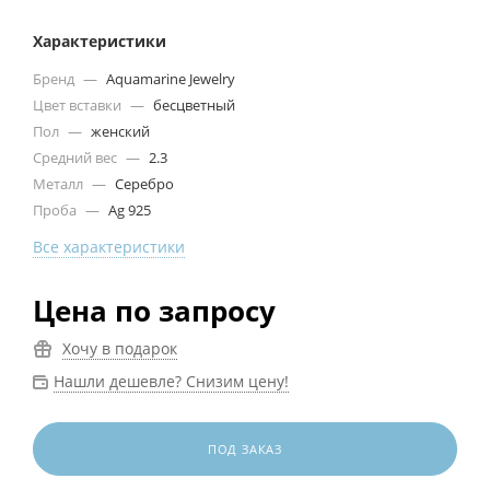
Характеристики
Бренд
—
Aquamarine Jewelry
Цвет вставки
—
бесцветный
Пол
—
женский
Средний вес
—
2.3
Металл
—
Серебро
Проба
—
Ag 925
Все характеристики
Цена по запросу
Хочу в подарок
Нашли дешевле? Снизим цену!
ПОД ЗАКАЗ