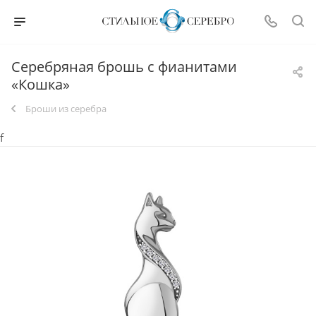
Серебряная брошь с фианитами
«Кошка»
Броши из серебра
f