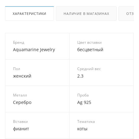
ХАРАКТЕРИСТИКИ
НАЛИЧИЕ В МАГАЗИНАХ
ОТЗЫ
Бренд
Цвет вставки
Aquamarine Jewelry
бесцветный
Пол
Средний вес
женский
2.3
Металл
Проба
Серебро
Ag 925
Вставки
Тематика
фианит
коты