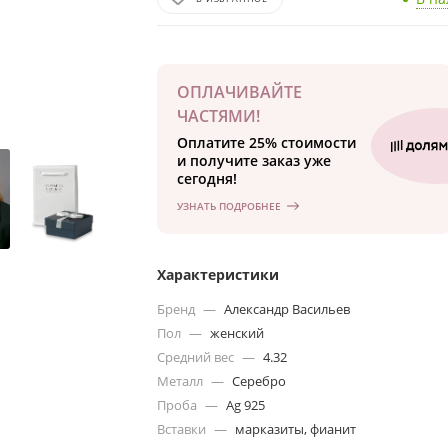
ОПЛАЧИВАЙТЕ
ЧАСТЯМИ!
Оплатите 25% стоимости
и получите заказ уже
сегодня!
УЗНАТЬ ПОДРОБНЕЕ
Характеристики
Бренд
—
Александр Васильев
Пол
—
женский
Средний вес
—
4.32
Металл
—
Серебро
Проба
—
Ag 925
Вставки
—
марказиты, фианит