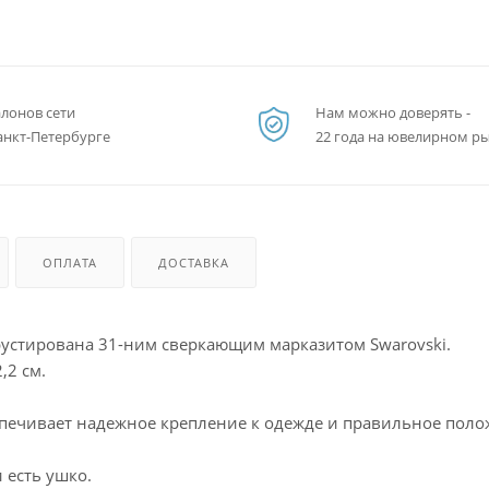
алонов сети
Нам можно доверять -
анкт-Петербурге
22 года на ювелирном р
ОПЛАТА
ДОСТАВКА
рустирована 31-ним сверкающим марказитом Swarovski.
,2 см.
печивает надежное крепление к одежде и правильное пол
 есть ушко.