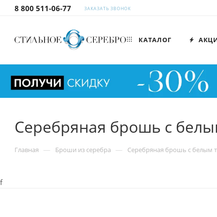
8 800 511-06-77
ЗАКАЗАТЬ ЗВОНОК
КАТАЛОГ
АКЦ
Серебряная брошь с белы
—
—
Главная
Броши из серебра
Серебряная брошь с белым т
f