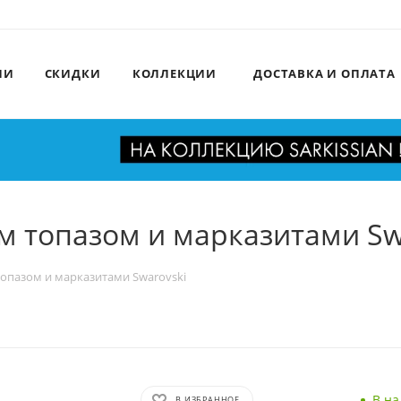
ИИ
СКИДКИ
КОЛЛЕКЦИИ
ДОСТАВКА И ОПЛАТА
м топазом и марказитами Sw
опазом и марказитами Swarovski
В н
В ИЗБРАННОЕ