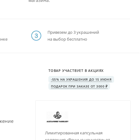
магазина.
Привезем до 3 украшений
ынке
на выбор бесплатно
ТОВАР УЧАСТВУЕТ В АКЦИЯХ
-55% НА УКРАШЕНИЯ ДО 15 ИЮНЯ
ПОДАРОК ПРИ ЗАКАЗЕ ОТ 3000 ₽
ожение
Лимитированная капсульная
коллекция «Вечные ценности» от