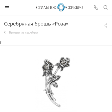
Серебряная брошь «Роза»
Броши из серебра
f