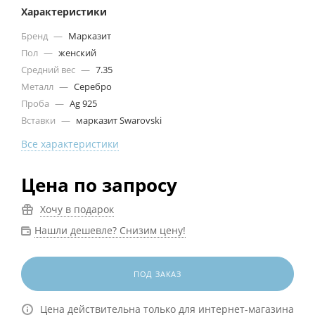
Характеристики
Бренд
—
Марказит
Пол
—
женский
Средний вес
—
7.35
Металл
—
Серебро
Проба
—
Ag 925
Вставки
—
марказит Swarovski
Все характеристики
Цена по запросу
Хочу в подарок
Нашли дешевле? Снизим цену!
ПОД ЗАКАЗ
Цена действительна только для интернет-магазина