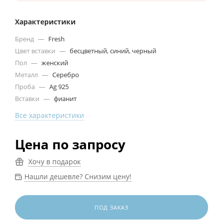
Характеристики
Бренд
—
Fresh
Цвет вставки
—
бесцветный, синий, черный
Пол
—
женский
Металл
—
Серебро
Проба
—
Ag 925
Вставки
—
фианит
Все характеристики
Цена по запросу
Хочу в подарок
Нашли дешевле? Снизим цену!
ПОД ЗАКАЗ