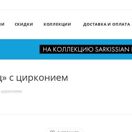
ИИ
СКИДКИ
КОЛЛЕКЦИИ
ДОСТАВКА И ОПЛАТА
» с цирконием
с цирконием