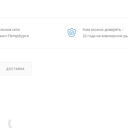
алонов сети
Нам можно доверять -
анкт-Петербурге
22 года на ювелирном р
ДОСТАВКА