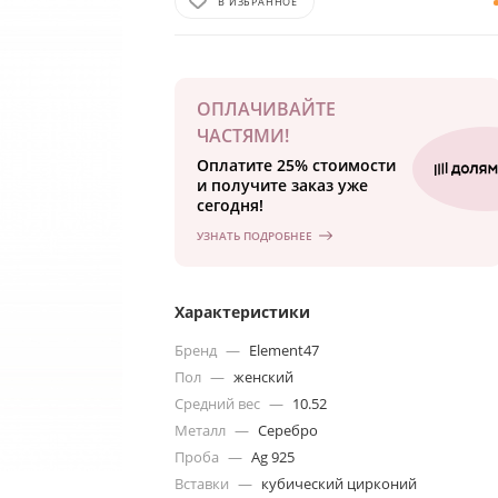
В ИЗБРАННОЕ
ОПЛАЧИВАЙТЕ
ЧАСТЯМИ!
Оплатите 25% стоимости
и получите заказ уже
сегодня!
УЗНАТЬ ПОДРОБНЕЕ
Характеристики
Бренд
—
Element47
Пол
—
женский
Средний вес
—
10.52
Металл
—
Серебро
Проба
—
Ag 925
Вставки
—
кубический цирконий