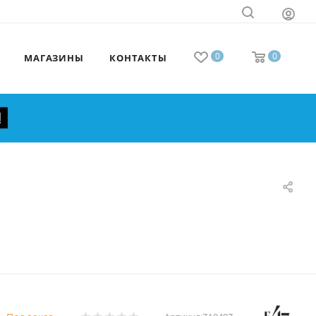
0
0
МАГАЗИНЫ
КОНТАКТЫ