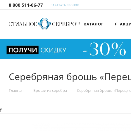
8 800 511-06-77
ЗАКАЗАТЬ ЗВОНОК
КАТАЛОГ
АКЦ
Серебряная брошь «Перец
—
—
Главная
Броши из серебра
Серебряная брошь «Перец» 
f