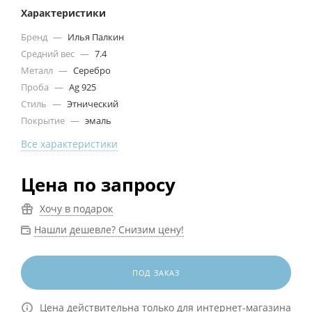
Характеристики
Бренд
—
Илья Палкин
Средний вес
—
7.4
Металл
—
Серебро
Проба
—
Ag 925
Стиль
—
Этнический
Покрытие
—
эмаль
Все характеристики
Цена по запросу
Хочу в подарок
Нашли дешевле? Снизим цену!
ПОД ЗАКАЗ
Цена действительна только для интернет-магазина