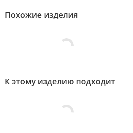
Похожие изделия
К этому изделию подходит