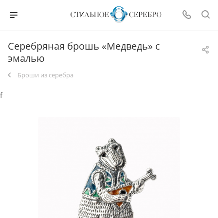
Серебряная брошь «Медведь» с
эмалью
Броши из серебра
f