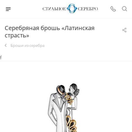
Серебряная брошь «Латинская
страсть»
Броши из серебра
f