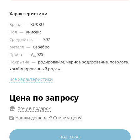
Характеристики
Бренд
—
KU&KU
Пол
—
унисекс
Средний вес
—
9.97
Металл
—
Серебро
Проба
—
Ag 925
Покрытие
—
родирование, черное родирование, позолота,
комбинированный родаж
Все характеристики
Цена по запросу
Хочу в подарок
Нашли дешевле? Снизим цену!
ПОД ЗАКАЗ