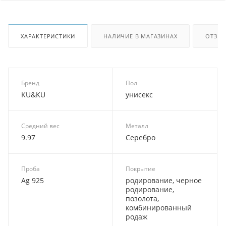
ХАРАКТЕРИСТИКИ
НАЛИЧИЕ В МАГАЗИНАХ
ОТЗЫ
Бренд
Пол
KU&KU
унисекс
Средний вес
Металл
9.97
Серебро
Проба
Покрытие
Ag 925
родирование, черное
родирование,
позолота,
комбинированный
родаж