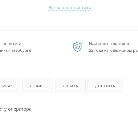
Все характеристики
алонов сети
Нам можно доверять -
анкт-Петербурге
22 года на ювелирном р
АЗИНАХ
ОТЗЫВЫ
ОПЛАТА
ДОСТАВКА
т у оператора.