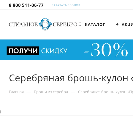
8 800 511-06-77
ЗАКАЗАТЬ ЗВОНОК
КАТАЛОГ
АКЦ
Серебряная брошь-кулон «
—
—
Главная
Броши из серебра
Серебряная брошь-кулон «Пр
f