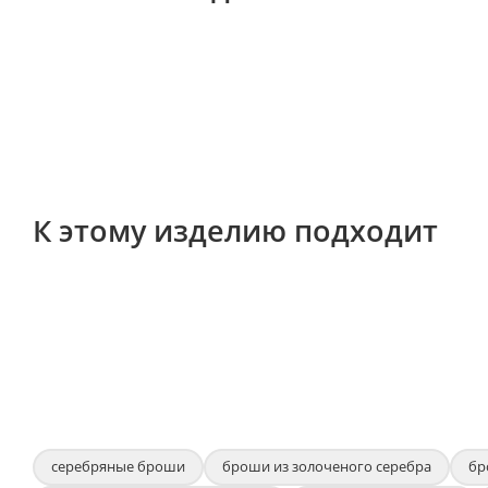
К этому изделию подходит
серебряные броши
броши из золоченого серебра
бр