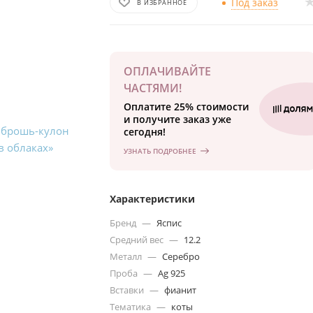
Под заказ
В ИЗБРАННОЕ
ОПЛАЧИВАЙТЕ
ЧАСТЯМИ!
Оплатите 25% стоимости
и получите заказ уже
сегодня!
УЗНАТЬ ПОДРОБНЕЕ
Характеристики
Бренд
—
Яспис
Средний вес
—
12.2
Металл
—
Серебро
Проба
—
Ag 925
Вставки
—
фианит
Тематика
—
коты