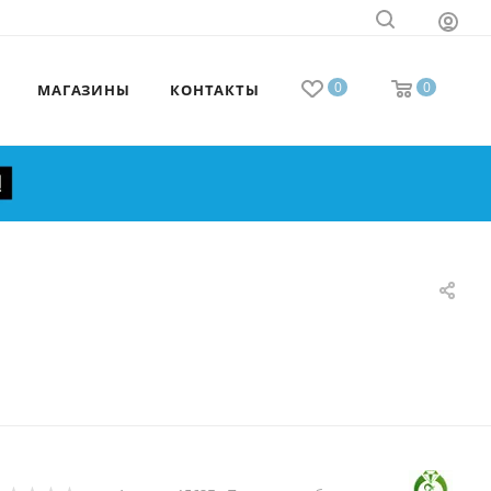
0
0
МАГАЗИНЫ
КОНТАКТЫ