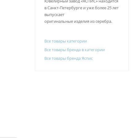
Ювелирный завод «ЯСПИС» находится
в Санкт-Петербурге и уже более 25 лет
выпускает
оригинальные изделия из серебра.
Все товары категории
Все товары бренда в категории
Все товары бренда Яспис