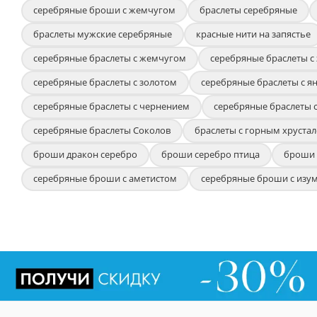
серебряные броши с жемчугом
браслеты серебряные
браслеты мужские серебряные
красные нити на запястье
серебряные браслеты с жемчугом
серебряные браслеты с
серебряные браслеты с золотом
серебряные браслеты с я
серебряные браслеты с чернением
серебряные браслеты 
серебряные браслеты Соколов
браслеты с горным хрустал
броши дракон серебро
броши серебро птица
броши 
серебряные броши с аметистом
серебряные броши с изу