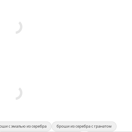
оши с эмалью из серебра
броши из серебра с гранатом