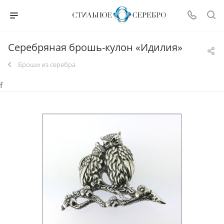
Серебряная брошь-кулон «Идилия»
Броши из серебра
f