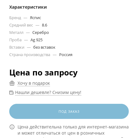
Характеристики
Бренд
—
Яспис
Средний вес
—
8.6
Металл
—
Серебро
Проба
—
Ag 925
Вставки
—
без вставок
Страна производства
—
Россия
Цена по запросу
Хочу в подарок
Нашли дешевле? Снизим цену!
ПОД ЗАКАЗ
Цена действительна только для интернет-магазина
и может отличаться от цен в розничных