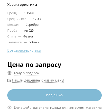
Характеристики
Бренд
—
KU&KU
Средний вес
—
17.33
Металл
—
Серебро
Проба
—
Ag 925
Стиль
—
Фауна
Тематика
—
собаки
Все характеристики
Цена по запросу
Хочу в подарок
Нашли дешевле? Снизим цену!
ПОД ЗАКАЗ
Цена действительна только для интернет-магазина