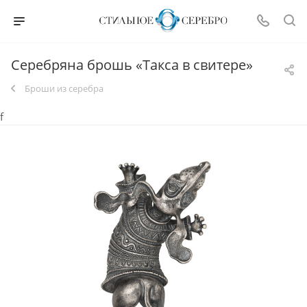
Серебряна брошь «Такса в свитере»
Броши из серебра
f