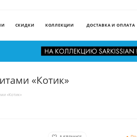
ИИ
СКИДКИ
КОЛЛЕКЦИИ
ДОСТАВКА И ОПЛАТА
нитами «Котик»
ами «Котик»
По
В ИЗБРАННОЕ