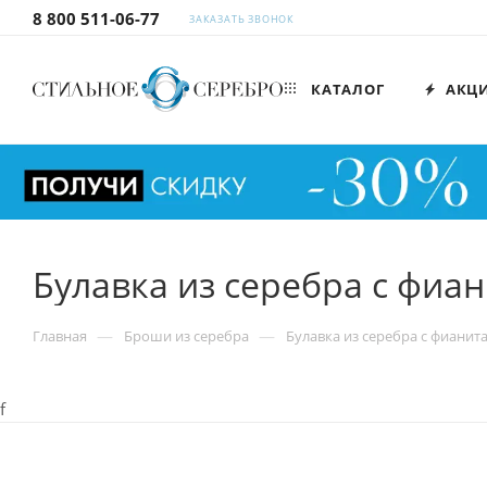
8 800 511-06-77
ЗАКАЗАТЬ ЗВОНОК
КАТАЛОГ
АКЦ
Булавка из серебра с фиа
—
—
Главная
Броши из серебра
Булавка из серебра с фианит
f