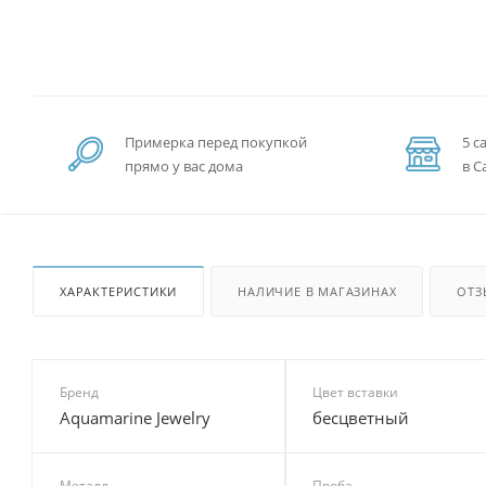
Примерка перед покупкой
5 с
прямо у вас дома
в С
ХАРАКТЕРИСТИКИ
НАЛИЧИЕ В МАГАЗИНАХ
ОТЗ
Бренд
Цвет вставки
Aquamarine Jewelry
бесцветный
Металл
Проба