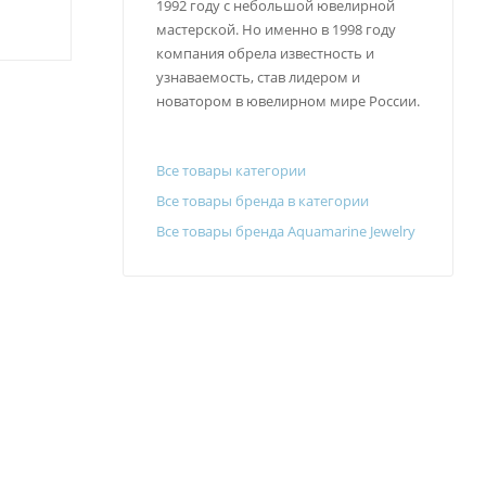
1992 году с небольшой ювелирной
мастерской. Но именно в 1998 году
компания обрела известность и
узнаваемость, став лидером и
новатором в ювелирном мире России.
Все товары категории
Все товары бренда в категории
Все товары бренда Aquamarine Jewelry