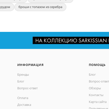
мрудом
броши с топазом из серебра
ИНФОРМАЦИЯ
ПОМОЩЬ
Бренды
Блог
Блог
Вопрос-отве
Вопрос-ответ
Обзоры
Контакты
Оплата
Карта сайта
Доставка
Популярные 