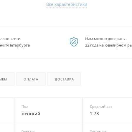
Все характеристики
алонов сети
Нам можно доверять -
анкт-Петербурге
22 года на ювелирном р
ЫВЫ
ОПЛАТА
ДОСТАВКА
Пол
Средний вес
женский
1.73
Вставки
Тематика