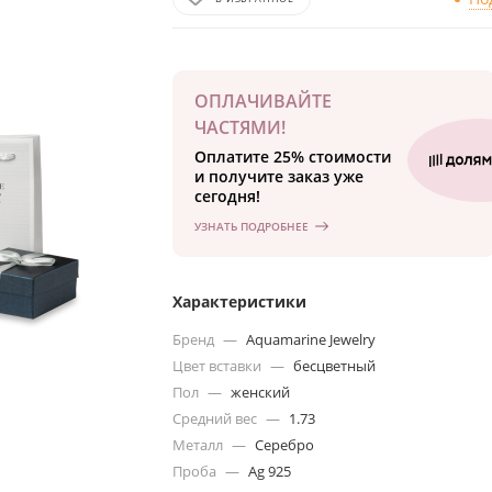
ОПЛАЧИВАЙТЕ
ЧАСТЯМИ!
Оплатите 25% стоимости
и получите заказ уже
сегодня!
УЗНАТЬ ПОДРОБНЕЕ
Характеристики
Бренд
—
Aquamarine Jewelry
Цвет вставки
—
бесцветный
Пол
—
женский
Средний вес
—
1.73
Металл
—
Серебро
Проба
—
Ag 925