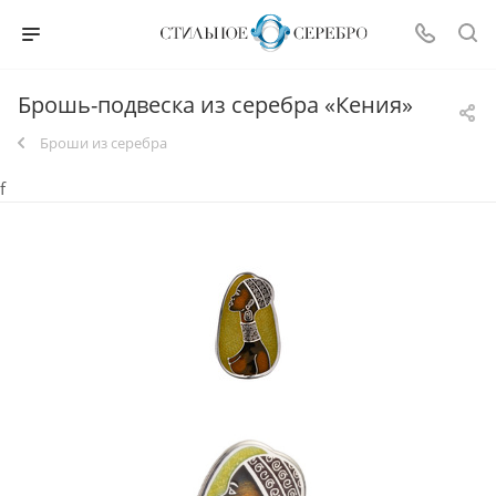
Брошь-подвеска из серебра «Кения»
Броши из серебра
f