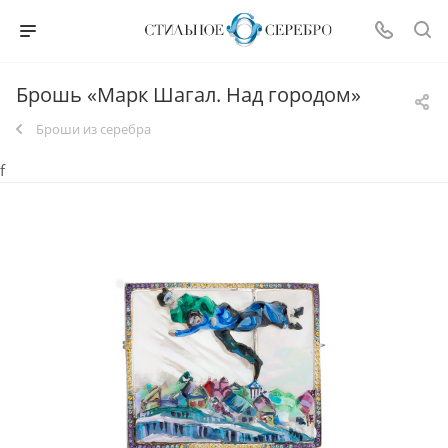
Брошь «Марк Шагал. Над городом»
Броши из серебра
f