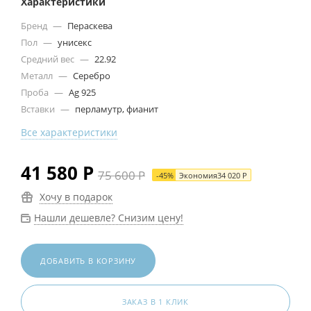
Характеристики
Бренд
—
Пераскева
Пол
—
унисекс
Средний вес
—
22.92
Металл
—
Серебро
Проба
—
Ag 925
Вставки
—
перламутр, фианит
Все характеристики
41 580
Р
75 600
Р
-
45
%
Экономия
34 020
Р
Хочу в подарок
Нашли дешевле? Снизим цену!
ДОБАВИТЬ В КОРЗИНУ
ЗАКАЗ В 1 КЛИК