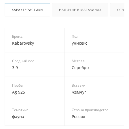
ХАРАКТЕРИСТИКИ
НАЛИЧИЕ В МАГАЗИНАХ
ОТЗЫ
Бренд
Пол
Kabarovsky
унисекс
Средний вес
Металл
3.9
Серебро
Проба
Вставки
Ag 925
жемчуг
Тематика
Страна производства
фауна
Россия