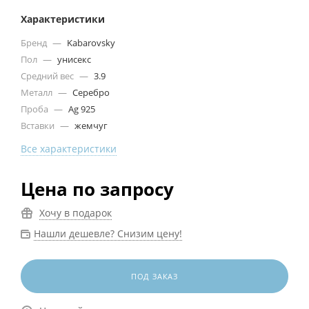
Характеристики
Бренд
—
Kabarovsky
Пол
—
унисекс
Средний вес
—
3.9
Металл
—
Серебро
Проба
—
Ag 925
Вставки
—
жемчуг
Все характеристики
Цена по запросу
Хочу в подарок
Нашли дешевле? Снизим цену!
ПОД ЗАКАЗ