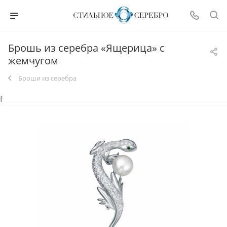
Брошь из серебра «Ящерица» с
жемчугом
Броши из серебра
f