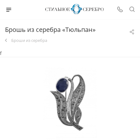
Брошь из серебра «Тюльпан»
Броши из серебра
f