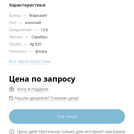
Характеристики
Бренд
—
Марказит
Пол
—
женский
Средний вес
—
12.6
Металл
—
Серебро
Проба
—
Ag 925
Тематика
—
флора
Все характеристики
Цена по запросу
Хочу в подарок
Нашли дешевле? Снизим цену!
ПОД ЗАКАЗ
Цена действительна только для интернет-магазина