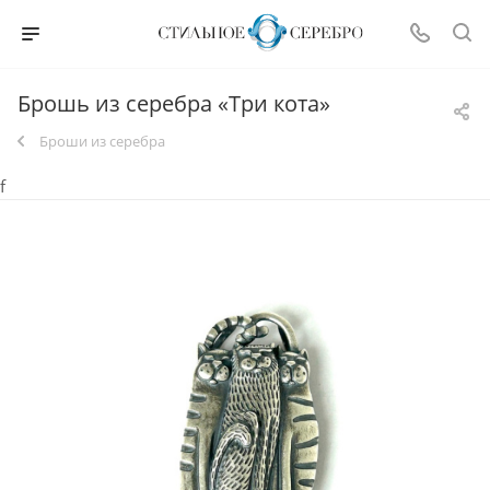
Брошь из серебра «Три кота»
Броши из серебра
f