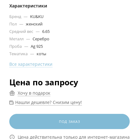
Характеристики
Бренд
—
KU&KU
Пол
—
женский
Средний вес
—
6.65
Металл
—
Серебро
Проба
—
Ag 925
Тематика
—
коты
Все характеристики
Цена по запросу
Хочу в подарок
Нашли дешевле? Снизим цену!
ПОД ЗАКАЗ
Цена действительна только для интернет-магазина