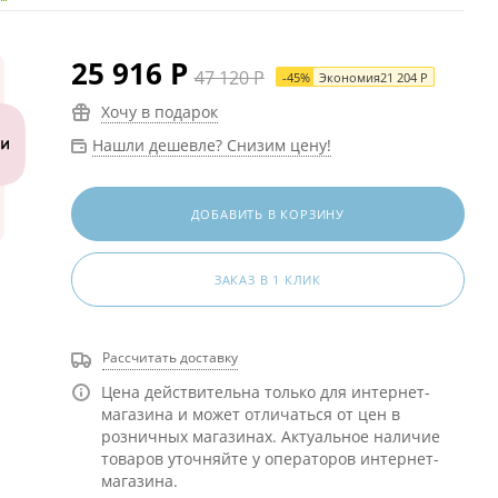
25 916
Р
47 120
Р
-
45
%
Экономия
21 204
Р
Хочу в подарок
Нашли дешевле? Снизим цену!
ДОБАВИТЬ В КОРЗИНУ
ЗАКАЗ В 1 КЛИК
Рассчитать доставку
Цена действительна только для интернет-
магазина и может отличаться от цен в
розничных магазинах. Актуальное наличие
товаров уточняйте у операторов интернет-
магазина.