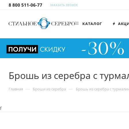
8 800 511-06-77
ЗАКАЗАТЬ ЗВОНОК
КАТАЛОГ
АКЦ
Брошь из серебра с турма
—
—
Главная
Броши из серебра
Брошь из серебра с турмали
f