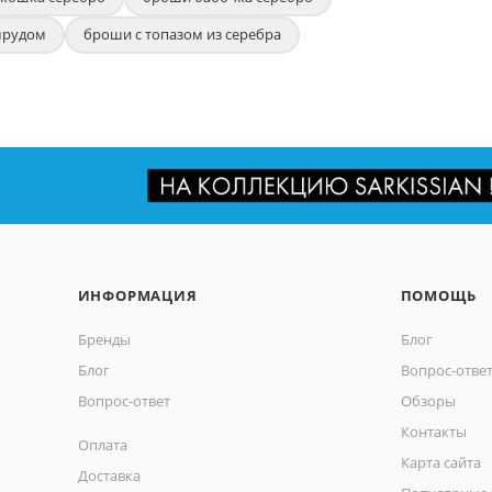
мрудом
броши с топазом из серебра
ИНФОРМАЦИЯ
ПОМОЩЬ
Бренды
Блог
Блог
Вопрос-отве
Вопрос-ответ
Обзоры
Контакты
Оплата
Карта сайта
Доставка