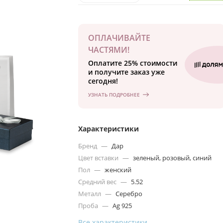
ОПЛАЧИВАЙТЕ
ЧАСТЯМИ!
Оплатите 25% стоимости
и получите заказ уже
сегодня!
УЗНАТЬ ПОДРОБНЕЕ
Характеристики
Бренд
—
Дар
Цвет вставки
—
зеленый, розовый, синий
Пол
—
женский
Средний вес
—
5.52
Металл
—
Серебро
Проба
—
Ag 925
Все характеристики