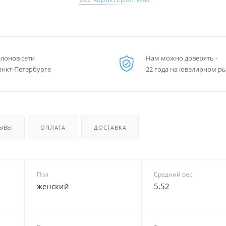
алонов сети
Нам можно доверять -
анкт-Петербурге
22 года на ювелирном р
ЫВЫ
ОПЛАТА
ДОСТАВКА
Пол
Средний вес
женский
5.52