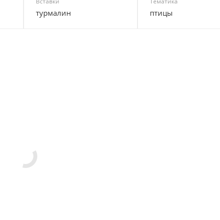
Вставки
Тематика
турмалин
птицы