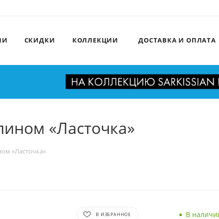
ИИ
СКИДКИ
КОЛЛЕКЦИИ
ДОСТАВКА И ОПЛАТА
лином «Ласточка»
ном «Ласточка»
В наличи
В ИЗБРАННОЕ