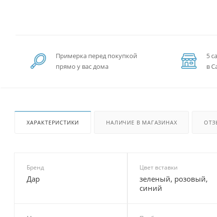
Примерка перед покупкой
5 с
прямо у вас дома
в С
ХАРАКТЕРИСТИКИ
НАЛИЧИЕ В МАГАЗИНАХ
ОТЗ
Бренд
Цвет вставки
Дар
зеленый, розовый,
синий