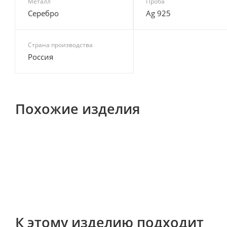
Металл
Проба
Серебро
Ag 925
Страна производства
Россия
Похожие изделия
К этому изделию подходит