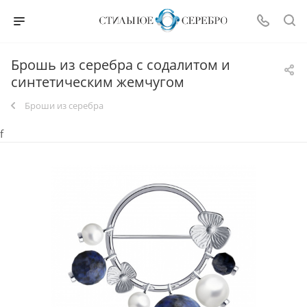
Брошь из серебра с содалитом и
синтетическим жемчугом
Броши из серебра
f