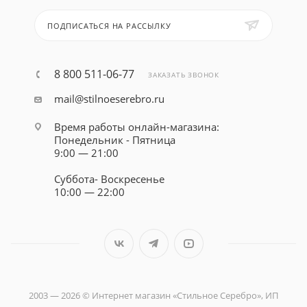
ПОДПИСАТЬСЯ НА РАССЫЛКУ
8 800 511-06-77
ЗАКАЗАТЬ ЗВОНОК
mail@stilnoeserebro.ru
Время работы онлайн-магазина:
Понедельник - Пятница
9:00 — 21:00
Суббота- Воскресенье
10:00 — 22:00
2003 — 2026 © Интернет магазин «Стильное Серебро», ИП