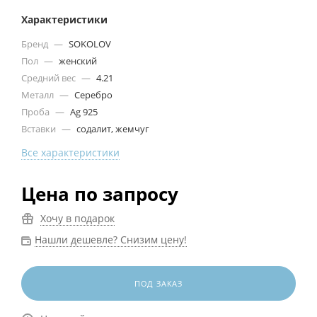
Характеристики
Бренд
—
SOKOLOV
Пол
—
женский
Средний вес
—
4.21
Металл
—
Серебро
Проба
—
Ag 925
Вставки
—
содалит, жемчуг
Все характеристики
Цена по запросу
Хочу в подарок
Нашли дешевле? Снизим цену!
ПОД ЗАКАЗ