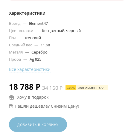
Характеристики
Бренд
—
Element47
Цвет вставки
—
бесцветный, черный
Пол
—
женский
Средний вес
—
11.68
Металл
—
Серебро
Проба
—
Ag 925
Все характеристики
18 788
Р
34 160
Р
-
45
%
Экономия
15 372
Р
Хочу в подарок
Нашли дешевле? Снизим цену!
ДОБАВИТЬ В КОРЗИНУ