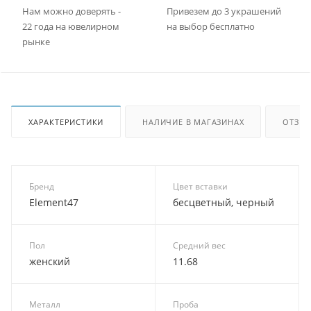
Нам можно доверять -
Привезем до 3 украшений
22 года на ювелирном
на выбор бесплатно
рынке
ХАРАКТЕРИСТИКИ
НАЛИЧИЕ В МАГАЗИНАХ
ОТЗЫ
Бренд
Цвет вставки
Element47
бесцветный, черный
Пол
Средний вес
женский
11.68
Металл
Проба