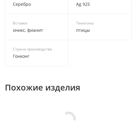
Серебро
Ag 925
Вставки
Тематика
оникс, фианит
птицы
Страна производства
Гонконг
Похожие изделия