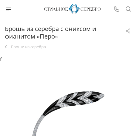
Брошь из серебра с ониксом и
фианитом «Перо»
Броши из серебра
f