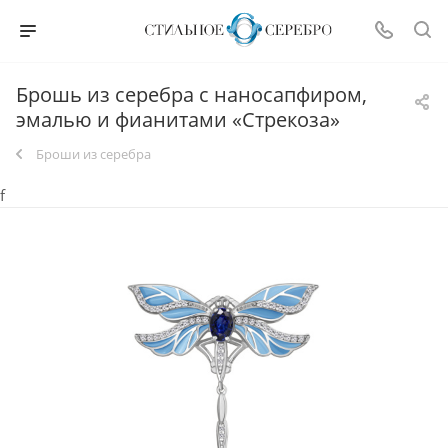
Брошь из серебра с наносапфиром,
эмалью и фианитами «Стрекоза»
Броши из серебра
f