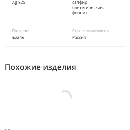
Ag 925
сапфир
синтетический,
фианит
Покрытие
Страна производства
эмаль
Россия
Похожие изделия