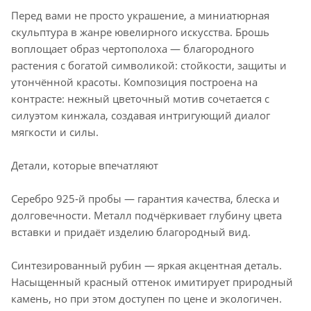
Перед вами не просто украшение, а миниатюрная
скульптура в жанре ювелирного искусства. Брошь
воплощает образ чертополоха — благородного
растения с богатой символикой: стойкости, защиты и
утончённой красоты. Композиция построена на
контрасте: нежный цветочный мотив сочетается с
силуэтом кинжала, создавая интригующий диалог
мягкости и силы.
Детали, которые впечатляют
Серебро 925‑й пробы — гарантия качества, блеска и
долговечности. Металл подчёркивает глубину цвета
вставки и придаёт изделию благородный вид.
Синтезированный рубин — яркая акцентная деталь.
Насыщенный красный оттенок имитирует природный
камень, но при этом доступен по цене и экологичен.