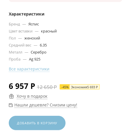
Характеристики
Бренд
—
Яспис
Цвет вставки
—
красный
Пол
—
женский
Средний вес
—
6.35
Металл
—
Серебро
Проба
—
Ag 925
Все характеристики
6 957
Р
12 650
Р
-
45
%
Экономия
5 693
Р
Хочу в подарок
Нашли дешевле? Снизим цену!
ДОБАВИТЬ В КОРЗИНУ