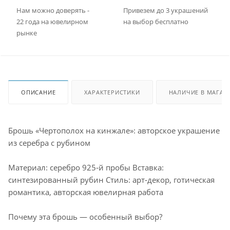
Нам можно доверять -
Привезем до 3 украшений
22 года на ювелирном
на выбор бесплатно
рынке
ОПИСАНИЕ
ХАРАКТЕРИСТИКИ
НАЛИЧИЕ В МАГАЗ
Брошь «Чертополох на кинжале»: авторское украшение
из серебра с рубином
Материал: серебро 925‑й пробы Вставка:
синтезированный рубин Стиль: арт‑декор, готическая
романтика, авторская ювелирная работа
Почему эта брошь — особенный выбор?