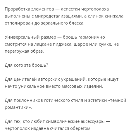
Проработка элементов — лепестки чертополоха
выполнены с микродетализациями, а клинок кинжала
отполирован до зеркального блеска.
Универсальный размер — брошь гармонично
смотрится на лацкане пиджака, шарфе или сумке, не
перегружая образ.
Для кого эта брошь?
Для ценителей авторских украшений, которые ищут
нечто уникальное вместо массовых изделий.
Для поклонников готического стиля и эстетики «тёмной
романтики».
Для тех, кто любит символические аксессуары —
чертополох издавна считался оберегом.