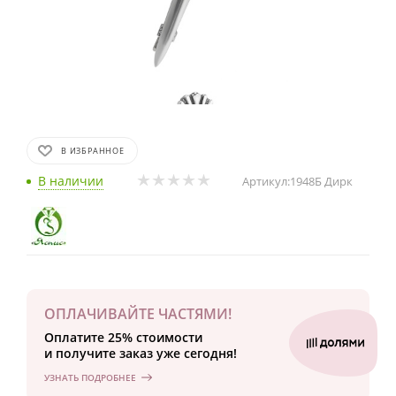
В ИЗБРАННОЕ
В наличии
Артикул:
1948Б Дирк
ОПЛАЧИВАЙТЕ ЧАСТЯМИ!
Оплатите 25% стоимости
и получите заказ уже сегодня!
УЗНАТЬ ПОДРОБНЕЕ