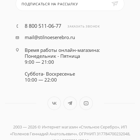
ПОДПИСАТЬСЯ НА РАССЫЛКУ
8 800 511-06-77
ЗАКАЗАТЬ ЗВОНОК
mail@stilnoeserebro.ru
Время работы онлайн-магазина:
Понедельник - Пятница
9:00 — 21:00
Суббота- Воскресенье
10:00 — 22:00
2003 — 2026 © Интернет магазин «Стильное Серебро», ИП
«Поленов Геннадий Анатольевич», ОГРНИП 317784700232048,