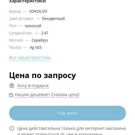
Характеристики
Бренд
—
SOKOLOV
Цвет вставки
—
бесцветный
Пол
—
женский
Средний вес
—
2.47
Металл
—
Серебро
Проба
—
Ag 925
Все характеристики
Цена по запросу
Хочу в подарок
Нашли дешевле? Снизим цену!
ПОД ЗАКАЗ
Цена действительна только для интернет-магазина
и может отличаться от цен в розничных