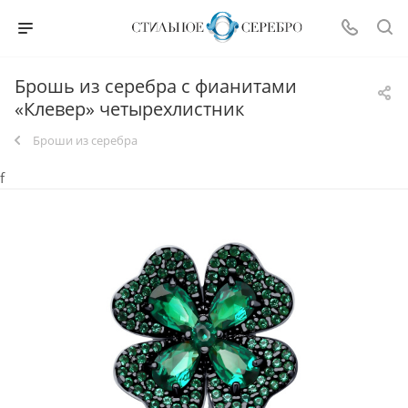
Брошь из серебра с фианитами
«Клевер» четырехлистник
Броши из серебра
f