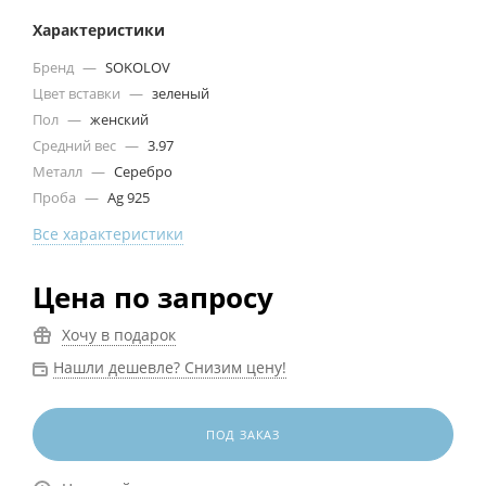
Характеристики
Бренд
—
SOKOLOV
Цвет вставки
—
зеленый
Пол
—
женский
Средний вес
—
3.97
Металл
—
Серебро
Проба
—
Ag 925
Все характеристики
Цена по запросу
Хочу в подарок
Нашли дешевле? Снизим цену!
ПОД ЗАКАЗ