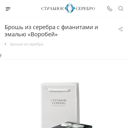
Брошь из серебра с фианитами и
эмалью «Воробей»
Броши из серебра
f