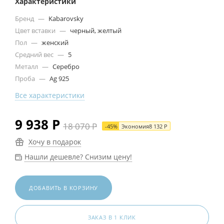
Характеристики
Бренд
—
Kabarovsky
Цвет вставки
—
черный, желтый
Пол
—
женский
Средний вес
—
5
Металл
—
Серебро
Проба
—
Ag 925
Все характеристики
9 938
Р
18 070
Р
-
45
%
Экономия
8 132
Р
Хочу в подарок
Нашли дешевле? Снизим цену!
ДОБАВИТЬ В КОРЗИНУ
ЗАКАЗ В 1 КЛИК