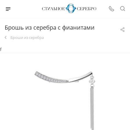
Брошь из серебра с фианитами
Броши из серебра
f