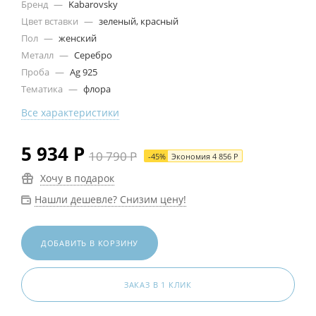
Бренд
—
Kabarovsky
Цвет вставки
—
зеленый, красный
Пол
—
женский
Металл
—
Серебро
Проба
—
Ag 925
Тематика
—
флора
Все характеристики
5 934
Р
10 790
Р
-
45
%
Экономия
4 856
Р
Хочу в подарок
Нашли дешевле? Снизим цену!
ДОБАВИТЬ В КОРЗИНУ
ЗАКАЗ В 1 КЛИК