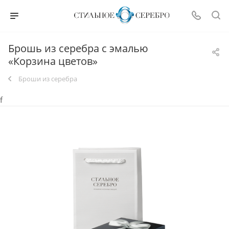
Брошь из серебра с эмалью
«Корзина цветов»
Броши из серебра
f