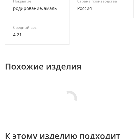
Покрытие
Страна производства
родирование, эмаль
Россия
Средний вес
4.21
Похожие изделия
К этому изделию подходит