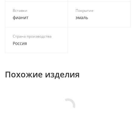
Вставки
Покрытие
фианит
эмаль
Страна производства
Россия
Похожие изделия