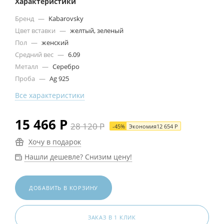
Характеристики
Бренд
—
Kabarovsky
Цвет вставки
—
желтый, зеленый
Пол
—
женский
Средний вес
—
6.09
Металл
—
Серебро
Проба
—
Ag 925
Все характеристики
15 466
Р
28 120
Р
-
45
%
Экономия
12 654
Р
Хочу в подарок
Нашли дешевле? Снизим цену!
ДОБАВИТЬ В КОРЗИНУ
ЗАКАЗ В 1 КЛИК