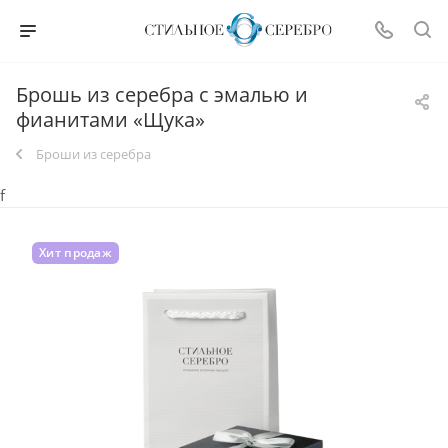
Брошь из серебра с эмалью и
фианитами «Щука»
Броши из серебра
f
Хит продаж