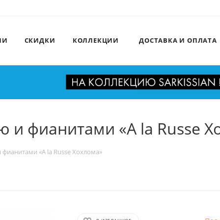
ИИ
СКИДКИ
КОЛЛЕКЦИИ
ДОСТАВКА И ОПЛАТА
ю и фианитами «A la Russe Х
 фианитами «A la Russe Хохлома»