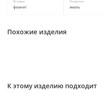
Вставки
Покрытие
фианит
эмаль
Похожие изделия
К этому изделию подходит