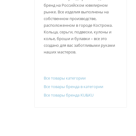
бренд на Российском ювелирном
рынке. Все изделия выполнены на
собственном производстве,
расположенном в городе Кострома.
Кольца, серьги, подвески, кулоны и
колье, броши и булавки – все это
создано для вас заботливыми руками
наших мастеров.
Все товары категории
Все товары бренда в категории
Все товары бренда KU&KU