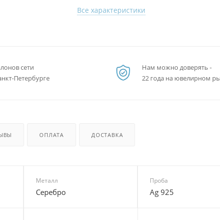
Все характеристики
алонов сети
Нам можно доверять -
анкт-Петербурге
22 года на ювелирном р
ЫВЫ
ОПЛАТА
ДОСТАВКА
Металл
Проба
Серебро
Ag 925