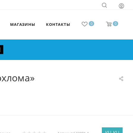
0
0
МАГАЗИНЫ
КОНТАКТЫ
охлома»