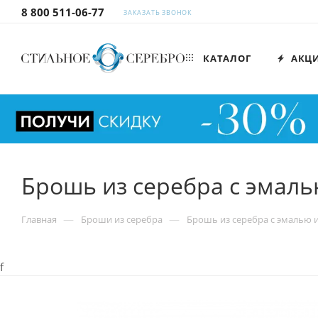
8 800 511-06-77
ЗАКАЗАТЬ ЗВОНОК
КАТАЛОГ
АКЦ
Брошь из серебра с эмаль
—
—
Главная
Броши из серебра
Брошь из серебра с эмалью и
f