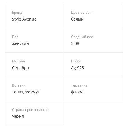
Бренд
Цвет вставки
Style Avenue
белый
Пол
Средний вес
женский
5.08
Металл
Проба
Серебро
Ag 925
Вставки
Тематика
топаз, жемчуг
флора
Страна производства
Чехия