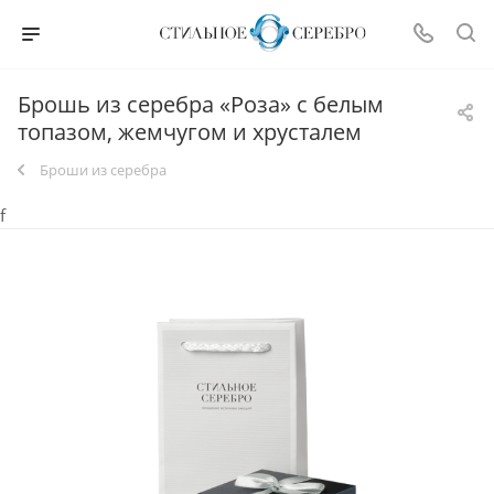
Брошь из серебра «Роза» с белым
топазом, жемчугом и хрусталем
Броши из серебра
f