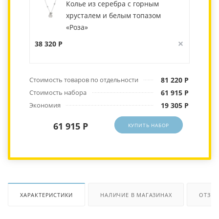
Колье из серебра с горным
хрусталем и белым топазом
«Роза»
38 320 Р
Стоимость товаров по отдельности
81 220 Р
Стоимость набора
61 915 Р
Экономия
19 305 Р
61 915 Р
КУПИТЬ НАБОР
ХАРАКТЕРИСТИКИ
НАЛИЧИЕ В МАГАЗИНАХ
ОТЗЫ