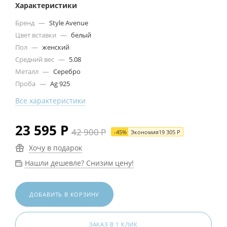
Характеристики
Бренд
—
Style Avenue
Цвет вставки
—
белый
Пол
—
женский
Средний вес
—
5.08
Металл
—
Серебро
Проба
—
Ag 925
Все характеристики
23 595
Р
42 900
Р
-
45
%
Экономия
19 305
Р
Хочу в подарок
Нашли дешевле? Снизим цену!
ДОБАВИТЬ В КОРЗИНУ
ЗАКАЗ В 1 КЛИК