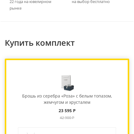
22 года на ювелирном
на выбор бесплатно
рынке
Купить комплект
Брошь из серебра «Роза» с белым топазом,
жемчугом и хрусталем
23 595 Р
42 900 Р