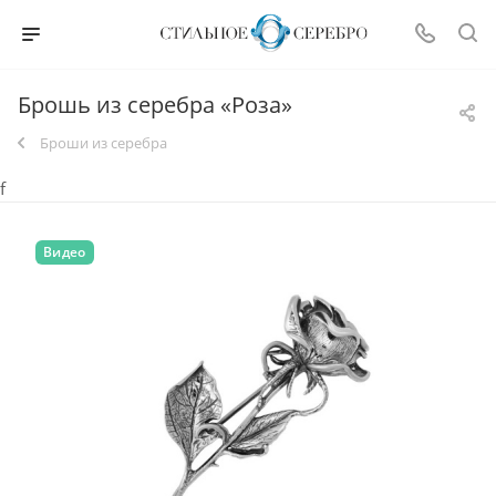
Брошь из серебра «Роза»
Броши из серебра
f
Видео