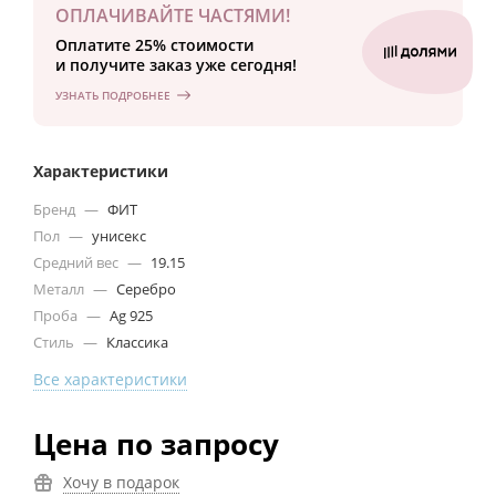
ОПЛАЧИВАЙТЕ ЧАСТЯМИ!
Оплатите 25% стоимости
и получите заказ уже сегодня!
УЗНАТЬ ПОДРОБНЕЕ
Характеристики
Бренд
—
ФИТ
Пол
—
унисекс
Средний вес
—
19.15
Металл
—
Серебро
Проба
—
Ag 925
Стиль
—
Классика
Все характеристики
Цена по запросу
Хочу в подарок