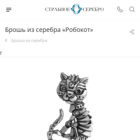
Брошь из серебра «Робокот»
Броши из серебра
f