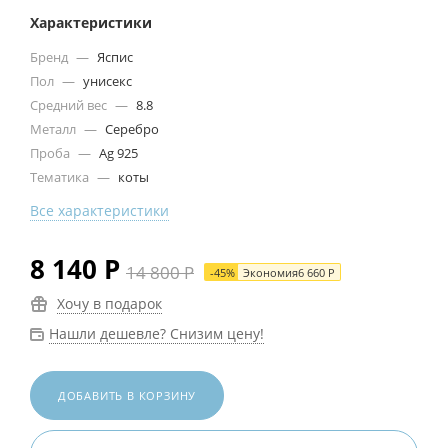
Характеристики
Бренд
—
Яспис
Пол
—
унисекс
Средний вес
—
8.8
Металл
—
Серебро
Проба
—
Ag 925
Тематика
—
коты
Все характеристики
8 140
Р
14 800
Р
-
45
%
Экономия
6 660
Р
Хочу в подарок
Нашли дешевле? Снизим цену!
ДОБАВИТЬ В КОРЗИНУ