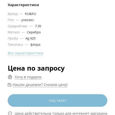
Характеристики
Бренд
—
KU&KU
Пол
—
унисекс
Средний вес
—
7.39
Металл
—
Серебро
Проба
—
Ag 925
Тематика
—
флора
Все характеристики
Цена по запросу
Хочу в подарок
Нашли дешевле? Снизим цену!
ПОД ЗАКАЗ
Цена действительна только для интернет-магазина