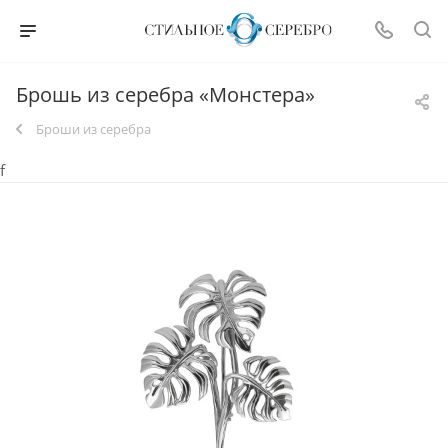
Брошь из серебра «Монстера»
Броши из серебра
f