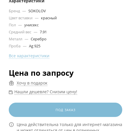
Характеристики
Бренд
—
SOKOLOV
Цвет вставки
—
красный
Пол
—
унисекс
Средний вес
—
7.91
Металл
—
Серебро
Проба
—
Ag 925
Все характеристики
Цена по запросу
Хочу в подарок
Нашли дешевле? Снизим цену!
ПОД ЗАКАЗ
Цена действительна только для интернет-магазина
и может отличаться от цен в розничных