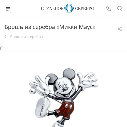
Брошь из серебра «Микки Маус»
Броши из серебра
f