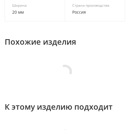
Ширина
Страна производства
20 мм
Россия
Похожие изделия
К этому изделию подходит