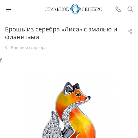
Брошь из серебра «Лиса» с эмалью и
фианитами
Броши из серебра
f