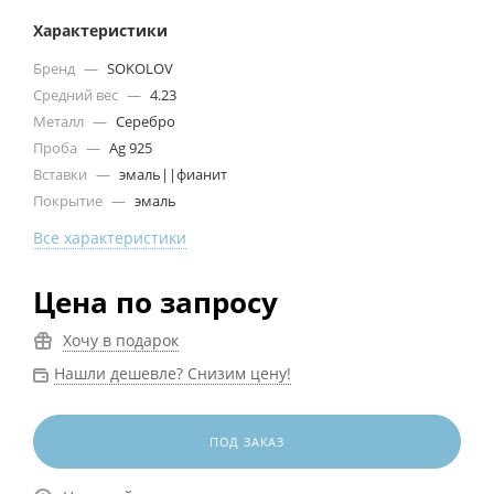
Характеристики
Бренд
—
SOKOLOV
Средний вес
—
4.23
Металл
—
Серебро
Проба
—
Ag 925
Вставки
—
эмаль||фианит
Покрытие
—
эмаль
Все характеристики
Цена по запросу
Хочу в подарок
Нашли дешевле? Снизим цену!
ПОД ЗАКАЗ