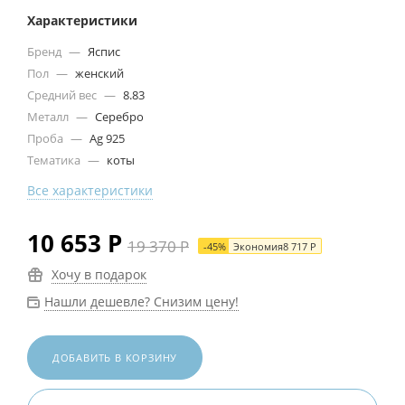
Характеристики
Бренд
—
Яспис
Пол
—
женский
Средний вес
—
8.83
Металл
—
Серебро
Проба
—
Ag 925
Тематика
—
коты
Все характеристики
10 653
Р
19 370
Р
-
45
%
Экономия
8 717
Р
Хочу в подарок
Нашли дешевле? Снизим цену!
ДОБАВИТЬ В КОРЗИНУ