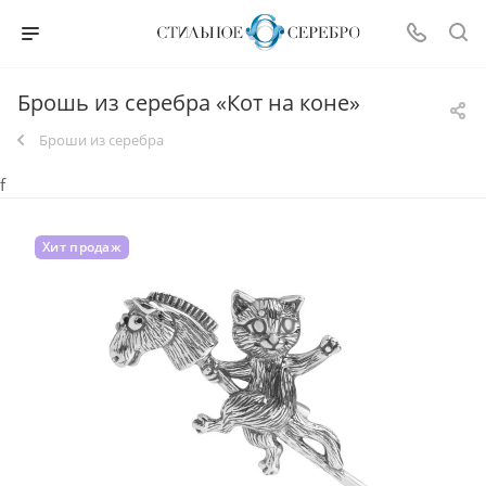
Брошь из серебра «Кот на коне»
Броши из серебра
f
Хит продаж