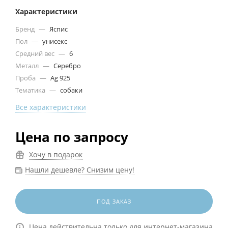
Характеристики
Бренд
—
Яспис
Пол
—
унисекс
Средний вес
—
6
Металл
—
Серебро
Проба
—
Ag 925
Тематика
—
собаки
Все характеристики
Цена по запросу
Хочу в подарок
Нашли дешевле? Снизим цену!
ПОД ЗАКАЗ
Цена действительна только для интернет-магазина