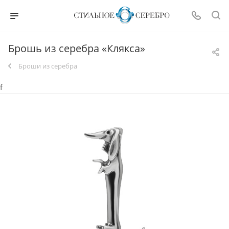
Брошь из серебра «Клякса»
Броши из серебра
f