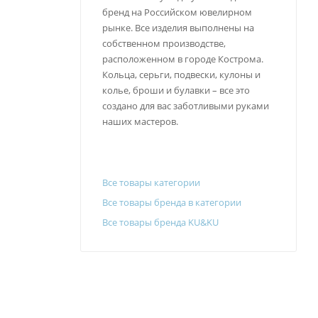
бренд на Российском ювелирном
рынке. Все изделия выполнены на
собственном производстве,
расположенном в городе Кострома.
Кольца, серьги, подвески, кулоны и
колье, броши и булавки – все это
создано для вас заботливыми руками
наших мастеров.
Все товары категории
Все товары бренда в категории
Все товары бренда KU&KU