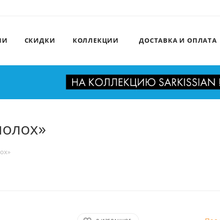
ИИ
СКИДКИ
КОЛЛЕКЦИИ
ДОСТАВКА И ОПЛАТА
полох»
ох»