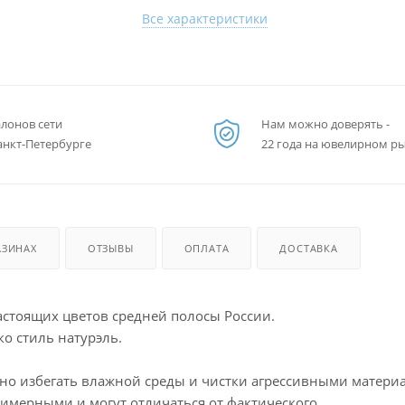
Все характеристики
алонов сети
Нам можно доверять -
анкт-Петербурге
22 года на ювелирном р
АЗИНАХ
ОТЗЫВЫ
ОПЛАТА
ДОСТАВКА
стоящих цветов средней полосы России.
о стиль натурэль.
жно избегать влажной среды и чистки агрессивными матери
римерными и могут отличаться от фактического.