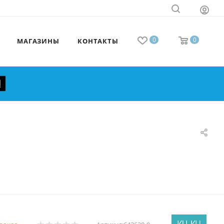
0
0
МАГАЗИНЫ
КОНТАКТЫ