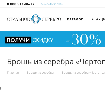
8 800 511-06-77
ЗАКАЗАТЬ ЗВОНОК
КАТАЛОГ
АКЦ
Брошь из серебра «Черто
—
—
Главная
Броши из серебра
Брошь из серебра «Чертопол
f