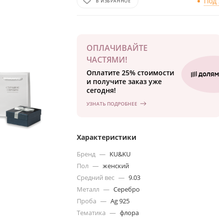
Под 
В ИЗБРАННОЕ
ОПЛАЧИВАЙТЕ
ЧАСТЯМИ!
Оплатите 25% стоимости
и получите заказ уже
сегодня!
УЗНАТЬ ПОДРОБНЕЕ
Характеристики
Бренд
—
KU&KU
Пол
—
женский
Средний вес
—
9.03
Металл
—
Серебро
Проба
—
Ag 925
Тематика
—
флора