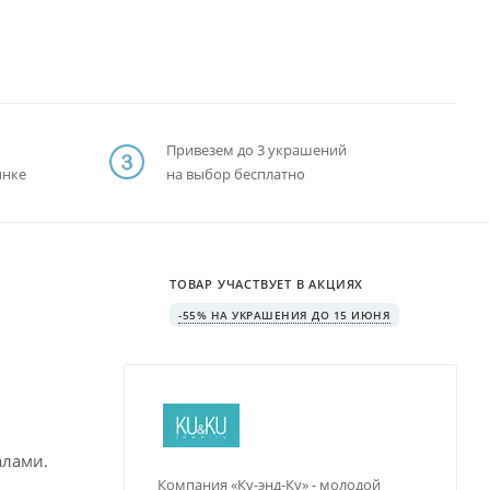
Привезем до 3 украшений
ынке
на выбор бесплатно
ТОВАР УЧАСТВУЕТ В АКЦИЯХ
-55% НА УКРАШЕНИЯ ДО 15 ИЮНЯ
алами.
Компания «Ку-энд-Ку» - молодой