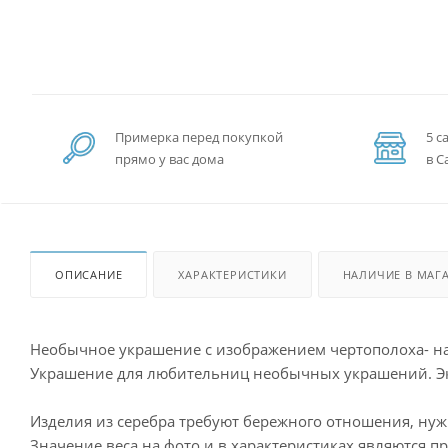
Примерка перед покупкой
5 с
прямо у вас дома
в С
ОПИСАНИЕ
ХАРАКТЕРИСТИКИ
НАЛИЧИЕ В МАГ
Необычное украшение с изображением чертополоха- на
Украшение для любительниц необычных украшений. Эк
Изделия из серебра требуют бережного отношения, ну
Значение веса на фото и в характеристиках являются п