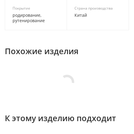
Покрытие
Страна производства
родирование,
Китай
рутенирование
Похожие изделия
К этому изделию подходит