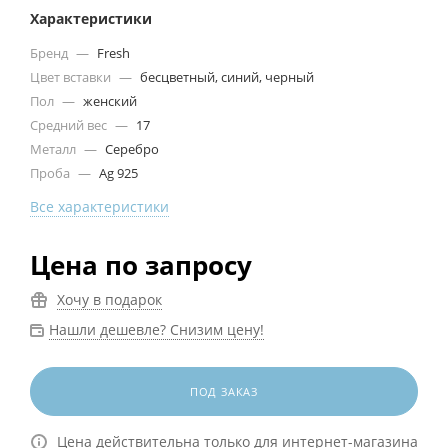
Характеристики
Бренд
—
Fresh
Цвет вставки
—
бесцветный, синий, черный
Пол
—
женский
Средний вес
—
17
Металл
—
Серебро
Проба
—
Ag 925
Все характеристики
Цена по запросу
Хочу в подарок
Нашли дешевле? Снизим цену!
ПОД ЗАКАЗ
Цена действительна только для интернет-магазина