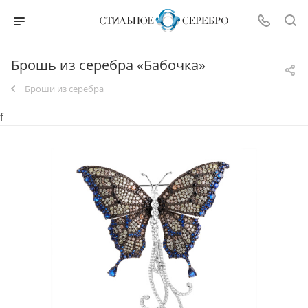
Брошь из серебра «Бабочка»
Броши из серебра
f