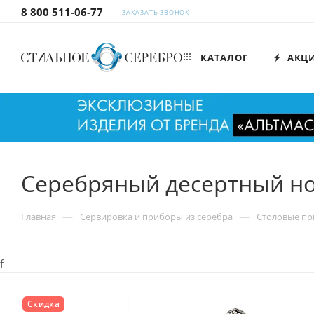
8 800 511-06-77
ЗАКАЗАТЬ ЗВОНОК
КАТАЛОГ
АКЦ
Серебряный десертный н
—
—
Главная
Сервировка и приборы из серебра
Столовые пр
f
Скидка