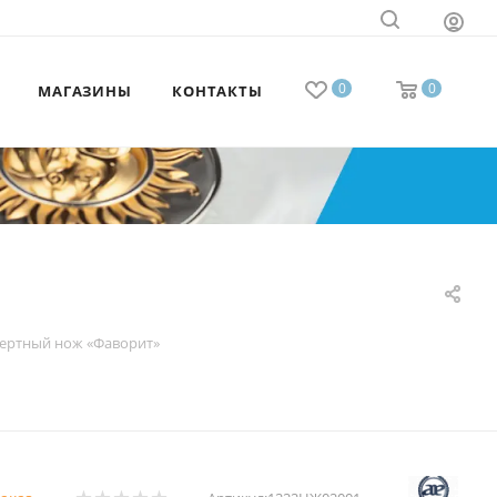
0
0
МАГАЗИНЫ
КОНТАКТЫ
ертный нож «Фаворит»