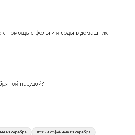
о с помощью фольги и соды в домашних
ебряной посудой?
ые из серебра
ложки кофейные из серебра