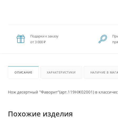
Подарки к заказу
При
от 3 000 ₽
пря
ОПИСАНИЕ
ХАРАКТЕРИСТИКИ
НАЛИЧИЕ В МАГ
Нож десертный "Фаворит"(арт.119НЖ02001) в классичес
Похожие изделия