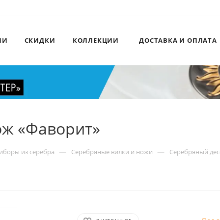
ИИ
СКИДКИ
КОЛЛЕКЦИИ
ДОСТАВКА И ОПЛАТА
ож «Фаворит»
—
—
иборы из серебра
Серебряные вилки и ножи
Серебряный дес