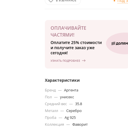
Под 
В ИЗБРАННОЕ
ОПЛАЧИВАЙТЕ
ЧАСТЯМИ!
Оплатите 25% стоимости
и получите заказ уже
сегодня!
УЗНАТЬ ПОДРОБНЕЕ
Характеристики
Бренд
—
Аргента
Пол
—
унисекс
Средний вес
—
35.8
Металл
—
Серебро
Проба
—
Ag 925
Коллекция
—
Фаворит